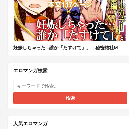
妊娠しちゃった…誰か「たすけて」。｜秘密結社M
エロマンガ検索
検索
人気エロマンガ