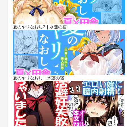
夏のヤリなおし2｜水蓮の宿
夏のヤリなおし｜水蓮の宿