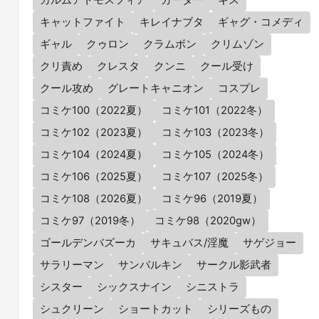
カルムアトモスフィア
ガーター
キス
キャットファイト
キレイナブタ
ギャグ・コメディ
ギャル
クゥロン
クラムボン
クリムゾン
クリ責め
クレスタ
クンニ
クール受け
クール攻め
グレートキャニオン
コスプレ
コミケ100（2022夏）
コミケ101（2022冬）
コミケ102（2023夏）
コミケ103（2023冬）
コミケ104（2024夏）
コミケ105（2024冬）
コミケ106（2025夏）
コミケ107（2025冬）
コミケ108（2026夏）
コミケ96（2019夏）
コミケ97（2019冬）
コミケ98（2020gw）
ゴールデンバズーカ
サキュバス/淫魔
サゲジョー
サラリーマン
サンバルキン
サークル影武者
シスター
シックスナイン
シニストラ
シュクリーン
ショートカット
シリーズもの